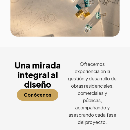
Una mirada
Ofrecemos
experiencia en la
integral al
gestión y desarrollo de
diseño
obras residenciales,
comerciales y
Conócenos
públicas,
acompañando y
asesorando cada fase
del proyecto.