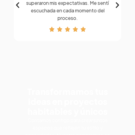
superaron mis expectativas. Me sentí
escuchada en cada momento del
proceso.
Transformamos tus
ideas en proyectos
habitables y únicos
Contamos contigo para crear juntos
espacios que reflejen tu estilo y